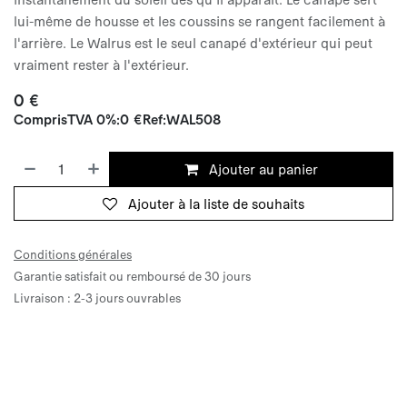
lui-même de housse et les coussins se rangent facilement à
l'arrière. Le Walrus est le seul canapé d'extérieur qui peut
vraiment rester à l'extérieur.
0
€
Compris
TVA 0%
:
0
€
Ref:
WAL508
Ajouter au panier
Ajouter à la liste de souhaits
Conditions générales
Garantie satisfait ou remboursé de 30 jours
Livraison : 2-3 jours ouvrables