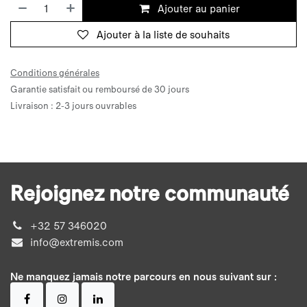
Ajouter au panier
Ajouter à la liste de souhaits
Conditions générales
Garantie satisfait ou remboursé de 30 jours
Livraison : 2-3 jours ouvrables
Rejoignez notre communauté
+32 57 346020
info@extremis.com
Ne manquez jamais notre parcours en nous suivant sur :