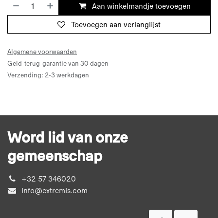
Aan winkelmandje toevoegen
Toevoegen aan verlanglijst
Algemene voorwaarden
Geld-terug-garantie van 30 dagen
Verzending: 2-3 werkdagen
Word lid van onze
gemeenschap
+32 57 346020
info@extremis.com