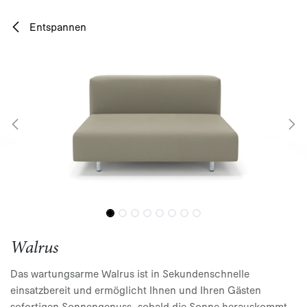
Zum Inhalt springen
Entspannen
Walrus
Das wartungsarme Walrus ist in Sekundenschnelle
einsatzbereit und ermöglicht Ihnen und Ihren Gästen
sofortigen Sonnengenuss, sobald die Sonne herauskommt.